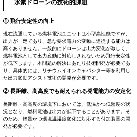
水素ドローンの技術的課題
① 飛行安定性の向上
現在流通している燃料電池ユニットは小型高性能ですが、
出力が一定であり、急な要求電力の変動に追従する能力は
高くありません。一般的にドローンは出力変化が激しく、
燃料電池として出力変動に対応しきれないため飛行安定性
が低下します。本問題の解決にあたり技術開発が必要であ
り、具体的には、リチウムイオンキャパシター等を利用し
た出力変動アシスト技術の開発が必要です。
② 長距離、高高度でも耐えられる発電能力の安定化
長距離・高高度の環境下においては、低温かつ低湿度の状
況となり、燃料電池は出力が低下することがあります。そ
のため、軽量かつ環境温湿度変化に対応する付加装置の開
発が必要です。