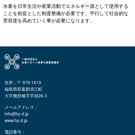
水素を日常生活や産業活動でエネルギー源として使用する
ことを前提とした制度整備が必要です。平行して社会的な
受容度を高めていく事が必要になります。
住所：〒 979-1513
福島県双葉郡浪江町
大字幾世橋字芋頭26-3
メールアドレス：
info@hy-d.jp
www.hy-d.jp
電話番号：